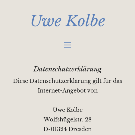
Zum
Inhalt
Uwe Kolbe
springen
Menü
Datenschutzerklärung
Diese Datenschutzerklärung gilt für das
Internet-Angebot von
Uwe Kolbe
Wolfshügelstr. 28
D-01324 Dresden