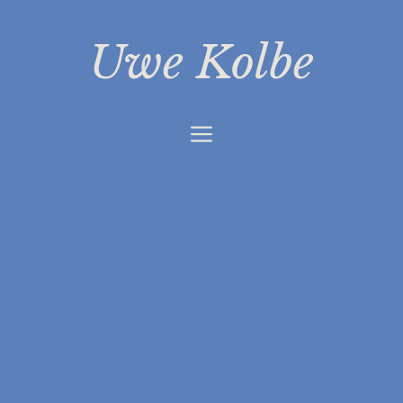
Zum
Inhalt
Uwe Kolbe
springen
Menü