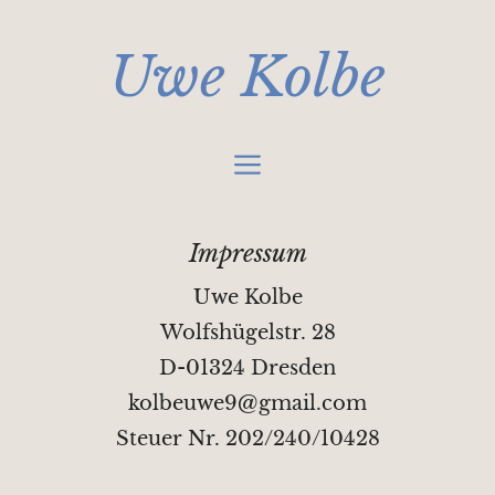
Zum
Inhalt
Uwe Kolbe
springen
Menü
Impressum
Uwe Kolbe
Wolfshügelstr. 28
D-01324 Dresden
kolbeuwe9@gmail.com
Steuer Nr. 202/240/10428