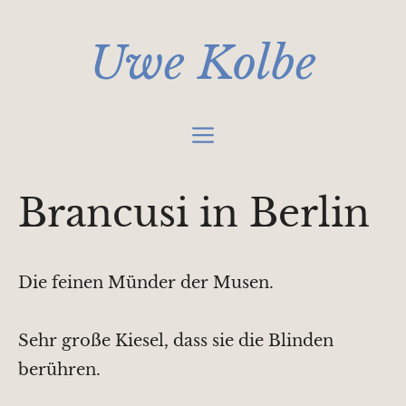
Zum
Inhalt
Uwe Kolbe
springen
Menü
Brancusi in Berlin
Die feinen Münder der Musen.
Sehr große Kiesel, dass sie die Blinden
berühren.