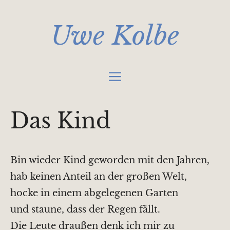
Zum
Inhalt
Uwe Kolbe
springen
Menü
Das Kind
Bin wieder Kind geworden mit den Jahren,
hab keinen Anteil an der großen Welt,
hocke in einem abgelegenen Garten
und staune, dass der Regen fällt.
Die Leute draußen denk ich mir zu