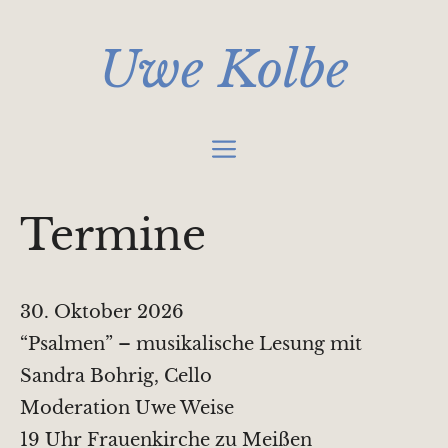
Zum
Inhalt
Uwe Kolbe
springen
Menü
Termine
30. Oktober 2026
“Psalmen” – musikalische Lesung mit
Sandra Bohrig, Cello
Moderation Uwe Weise
19 Uhr Frauenkirche zu Meißen